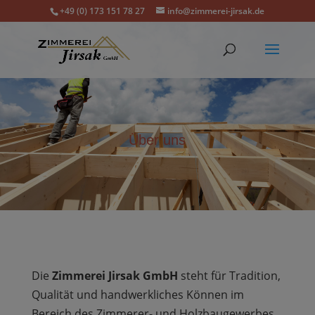
+49 (0) 173 151 78 27
info@zimmerei-jirsak.de
Über uns
Die
Zimmerei Jirsak GmbH
steht für Tradition,
Qualität und handwerkliches Können im
Bereich des Zimmerer- und Holzbaugewerbes.