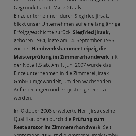
Gegründet am 1. Mai 2002 als
Einzelunternehmen durch Siegfried Jirsak,
blickt unser Unternehmen auf eine langjährige
Erfolgsgeschichte zurück.
Siegfried Jirsak,
geboren 1964, legte am 14. September 1995
vor der
Handwerkskammer Leipzig die
Meisterprüfung im Zimmererhandwerk
mit
der Note 1,5 ab. Am 1. Juni 2007 wurde das
Einzelunternehmen in die Zimmerei Jirsak
GmbH umgewandelt, um den wachsenden
Anforderungen und Projekten gerecht zu
werden.
Im Oktober 2008 erweiterte Herr Jirsak seine
Qualifikationen durch die
Prüfung zum
Restaurator im Zimmererhandwerk
. Seit
September 2009 ist die Zimmerei Jirsak GmbH