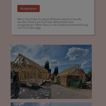
Akzeptieren
Wenn YouTube für diese Website aktiviert wurde,
werden Daten an YouTube übermittelt und
ausgewertet. Mehr dazu in der Datenschutzerklärung
von YouTube:
hier