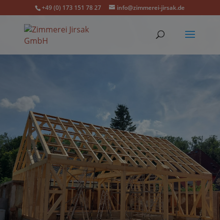
+49 (0) 173 151 78 27
info@zimmerei-jirsak.de